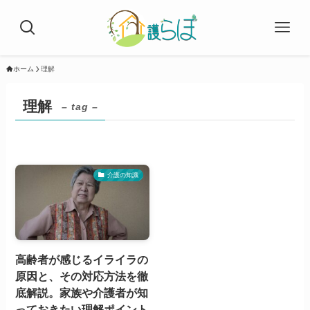
ホーム
理解
理解
– tag –
介護の知識
高齢者が感じるイライラの
原因と、その対応方法を徹
底解説。家族や介護者が知
っておきたい理解ポイント