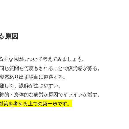
る原因
る主な原因について考えてみましょう。
同じ質問を何度もされることで疲労感が募る。
突然怒り出す場面に遭遇する。
難しく、誤解が生じやすい。
神的・身体的な疲労が原因でイライラが増す。
対策を考える上での第一歩です。