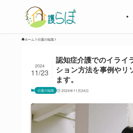
ホーム
介護の知識
認知症介護でのイライ
2024
ション方法を事例やリ
11/23
ます。
介護の知識
2024年11月24日