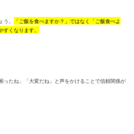
ょう。
「ご飯を食べますか？」ではなく「ご飯食べよ
やすくなります。
困ったね」「大変だね」と声をかけることで信頼関係が