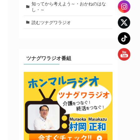
知ってから考えよう～・おかねのはな
し・～
読むツナグワラジオ
ツナグワラジオ番組