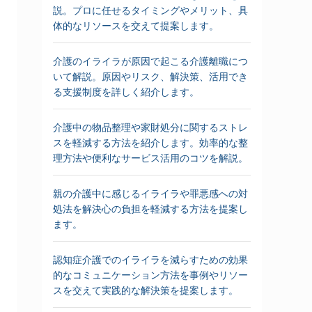
説。プロに任せるタイミングやメリット、具
体的なリソースを交えて提案します。
介護のイライラが原因で起こる介護離職につ
いて解説。原因やリスク、解決策、活用でき
る支援制度を詳しく紹介します。
介護中の物品整理や家財処分に関するストレ
スを軽減する方法を紹介します。効率的な整
理方法や便利なサービス活用のコツを解説。
親の介護中に感じるイライラや罪悪感への対
処法を解決心の負担を軽減する方法を提案し
ます。
認知症介護でのイライラを減らすための効果
的なコミュニケーション方法を事例やリソー
スを交えて実践的な解決策を提案します。