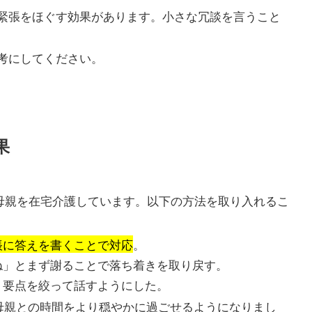
緊張をほぐす効果があります。小さな冗談を言うこと
考にしてください。
果
の母親を在宅介護しています。以下の方法を取り入れるこ
帳に答えを書くことで対応
。
ね」とまず謝ることで落ち着きを取り戻す。
、要点を絞って話すようにした。
母親との時間をより穏やかに過ごせるようになりまし