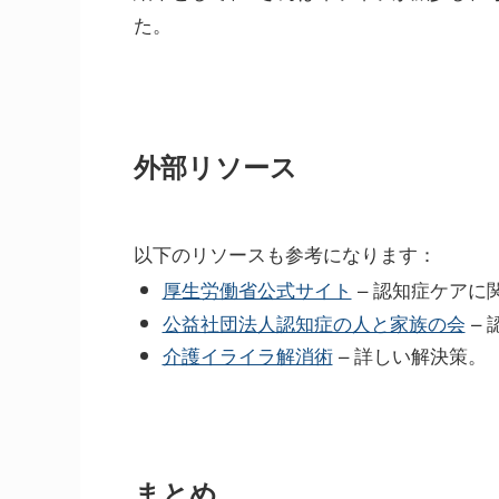
た。
外部リソース
以下のリソースも参考になります：
厚生労働省公式サイト
– 認知症ケアに
公益社団法人認知症の人と家族の会
–
介護イライラ解消術
– 詳しい解決策。
まとめ