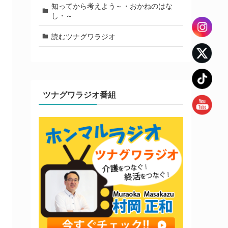
知ってから考えよう～・おかねのはな
し・～
読むツナグワラジオ
ツナグワラジオ番組