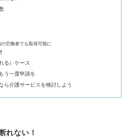
数
月未満の労働者でも取得可能に
問
れる）ケース
もう一度申請を
なら介護サービスを検討しよう
断れない！