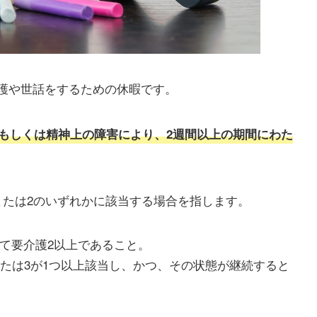
護や世話をするための休暇です。
もしくは精神上の障害により、2週間以上の期間にわた
または2のいずれかに該当する場合を指します。
て要介護2以上であること。
または3が1つ以上該当し、かつ、その状態が継続すると