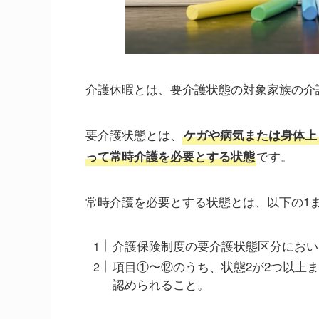
介護休暇とは、要介護状態の対象家族の介
要介護状態とは、
ケガや病気または身体上
です。
って常時介護を必要とする状態
常時介護を必要とする状態とは、以下の1
介護保険制度の要介護状態区分におい
項目①〜⑫のうち、状態2が2つ以上
認められること。