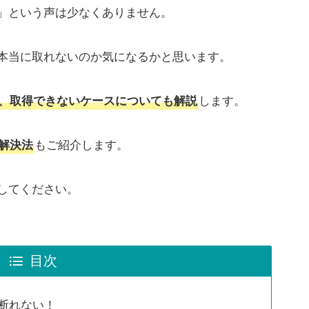
」という声は少なくありません。
本当に取れないのか気になるかと思います。
します。
、取得できないケースについても解説
もご紹介します。
解決法
してください。
目次
断れない！