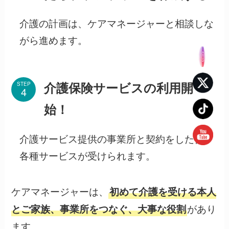
介護の計画は、ケアマネージャーと相談しな
がら進めます。
介護保険サービスの利用開
STEP
始！
介護サービス提供の事業所と契約をした後、
各種サービスが受けられます。
ケアマネージャーは、
初めて介護を受ける本人
があり
とご家族、事業所をつなぐ、大事な役割
ます。