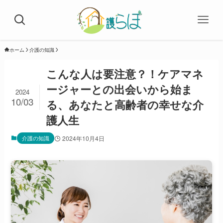
ホーム
介護の知識
こんな人は要注意？！ケアマネ
ージャーとの出会いから始ま
2024
10/03
る、あなたと高齢者の幸せな介
護人生
介護の知識
2024年10月4日