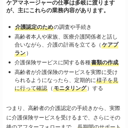
ケアマネージャーの仕事は多岐に渡ります
が、主にこれらの業務内容があります。
の調査や手続き
介護認定のため
高齢者本人や家族、医療介護関係者と話し
合いながら、介護の計画を立てる（
ケアプ
）
ラン
介護保険サービスに関する各種
書類の作成
高齢者が介護保険のサービスを実際に受け
られるようになったら、定期的に
様子を見
に行って確認
（
）する
モニタリング
つまり、高齢者の介護認定の手続きから、実際
に介護保険サービスを受けるまで、さらにその
後のアフターフォローまで、
長期間のサポート