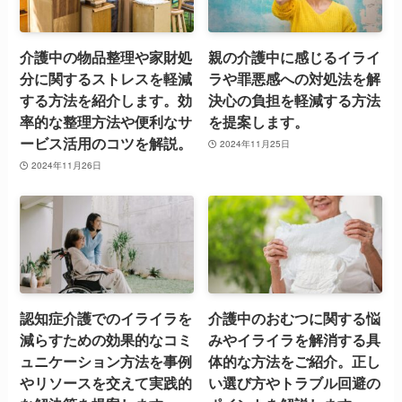
介護中の物品整理や家財処
親の介護中に感じるイライ
分に関するストレスを軽減
ラや罪悪感への対処法を解
する方法を紹介します。効
決心の負担を軽減する方法
率的な整理方法や便利なサ
を提案します。
ービス活用のコツを解説。
2024年11月25日
2024年11月26日
認知症介護でのイライラを
介護中のおむつに関する悩
減らすための効果的なコミ
みやイライラを解消する具
ュニケーション方法を事例
体的な方法をご紹介。正し
やリソースを交えて実践的
い選び方やトラブル回避の