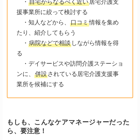
・
自宅からなるべく近い
居宅介護支
援事業所に絞って検討する
・知人などから、
口コミ
情報を集め
たり、紹介してもらう
・
病院などで相談
しながら情報を得
る
・デイサービスや訪問介護ステーショ
ンに、
併設
されている居宅介護支援事
業所を候補にする
もしも、こんなケアマネージャーだった
ら、要注意！