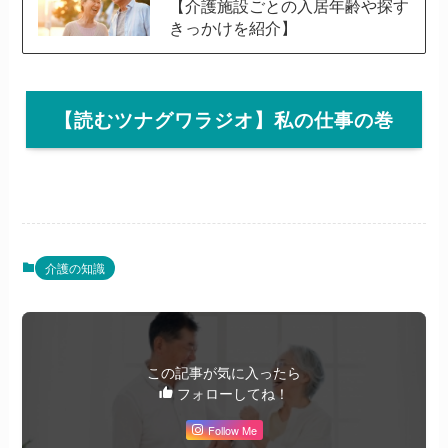
【介護施設ごとの入居年齢や探す
きっかけを紹介】
【読むツナグワラジオ】私の仕事の巻
介護の知識
この記事が気に入ったら
フォローしてね！
Follow Me