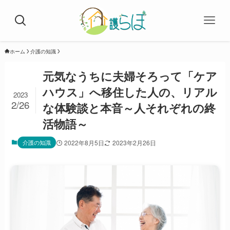
ホーム
介護の知識
元気なうちに夫婦そろって「ケア
ハウス」へ移住した人の、リアル
2023
2/26
な体験談と本音～人それぞれの終
活物語～
介護の知識
2022年8月5日
2023年2月26日