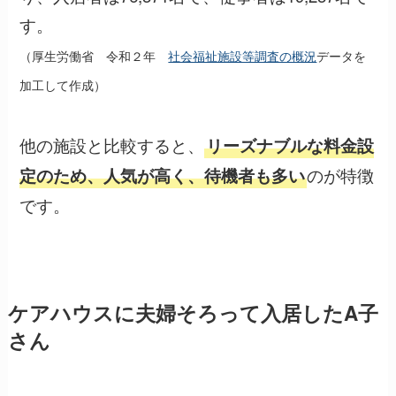
す。
（厚生労働省 令和２年
社会福祉施設等調査の概況
データを
加工して作成）
他の施設と比較すると、
リーズナブルな料金設
のが特徴
定のため、人気が高く、待機者も多い
です。
ケアハウスに夫婦そろって入居したA子
さん