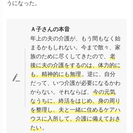
うになった。
Ａ子さんの本音
年上の夫の介護が、もう間もなく始
まるかもしれない。今まで散々、家
族のために尽くしてきたので、
老
後に夫の介護をするのは、体力的に
も、精神的にも無理
。逆に、自分
だって、いつ介護が必要になるかわ
からない。それならば、
今の元気
なうちに、終活をはじめ、身の周り
を整理し、夫と一緒に住めるケアハ
ウスに入所して、介護に備えておき
たい
。