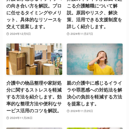
の向き合い方を解説。プロ
こる介護離職について解
に任せるタイミングやメリ
説。原因やリスク、解決
ット、具体的なリソースを
策、活用できる支援制度を
交えて提案します。
詳しく紹介します。
2024年12月5日
2024年11月27日
介護中の物品整理や家財処
親の介護中に感じるイライ
分に関するストレスを軽減
ラや罪悪感への対処法を解
する方法を紹介します。効
決心の負担を軽減する方法
率的な整理方法や便利なサ
を提案します。
ービス活用のコツを解説。
2024年11月25日
2024年11月26日