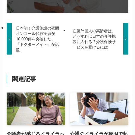
日本初！介護施設の夜間
在留外国人の高齢者は、
オンコール代行実績が
どうすれば日本の介護施
10,000件を突破した、
設に入れる？介護保険サ
「ドクターメイト」が話
ービスを受けるには
題
関連記事
介護者が感じるイライラへ
介護のイライラが原因で起