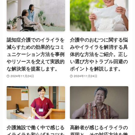
認知症介護でのイライラを
介護中のおむつに関する悩
減らすための効果的なコミ
みやイライラを解消する具
ュニケーション方法を事例
体的な方法をご紹介。正し
やリソースを交えて実践的
い選び方やトラブル回避の
な解決策を提案します。
ポイントを解説します。
2024年11月24日
2024年11月24日
介護施設で働く中で感じる
高齢者が感じるイライラの
イライラを和らげるコツを
原因と、その対応方法を徹