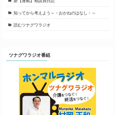
新【連載】相談員日記
知ってから考えよう～・おかねのはなし・～
読むツナグワラジオ
ツナグワラジオ番組