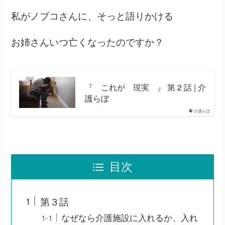
私がノブコさんに、そっと語りかける
お姉さんいつ亡くなったのですか？
『 これが 現実 』 第 2 話 | 介
護らぼ
介護らぼ
目次
第３話
なぜなら介護施設に入れるか、入れ