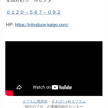
０１２０－５６７－０９２
HP:
https://introduce-kaigo.com/
エフエム世田谷
・
まえばしcityエフエム
「紹介のプロ」介護施設紹介センター