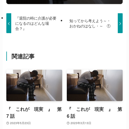
『退院の時に介護が必要
知ってから考えよう～・
になるのはどんな場
おかねのはなし・～ ①
合？』
関連記事
『 これが 現実 』 第
『 これが 現実 』 第
7 話
6 話
2023年5月23日
2023年3月13日