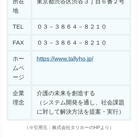
所在
東京都渋谷区渋谷３丁目６番２号
地
TEL
０３－３８６４－８２１０
FAX
０３－３８６４－８２１０
ホー
https://www.tallyho.jp/
ムペ
ージ
企業
介護の未来を創造する
理念
（システム開発を通し、社会課題
に対して解決方法を提案・実行）
（※引用元：株式会社タリホーのHPより）