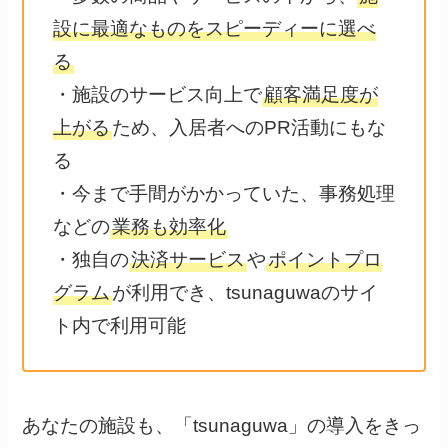
設に最適なものをスピーディーに選べ
る
・施設のサービス向上で
顧客満足度が
上がる
ため、入居者へのPR活動にもな
る
・今まで手間がかかっていた、事務処理
などの
業務も効率化
・独自の
決済サービス
や
ポイントプロ
グラム
が利用でき、tsunaguwaのサイ
ト内で利用可能
あなたの施設も、「tsunaguwa」の導入をきっ