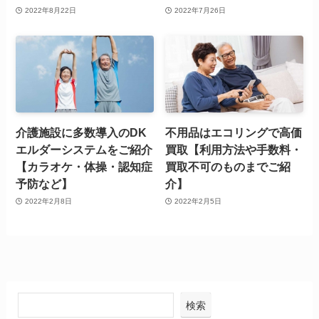
2022年8月22日
2022年7月26日
介護施設に多数導入のDK
不用品はエコリングで高価
エルダーシステムをご紹介
買取【利用方法や手数料・
【カラオケ・体操・認知症
買取不可のものまでご紹
予防など】
介】
2022年2月8日
2022年2月5日
検索