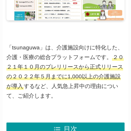
「tsunaguwa」は、介護施設向けに特化した、
介護・医療の総合プラットフォームです。
２０
２１年１０月のプレリリースから正式リリース
の２０２２年５月までに1,000以上の介護施設
が導入
するなど、人気急上昇中の理由につい
て、ご紹介します。
目次