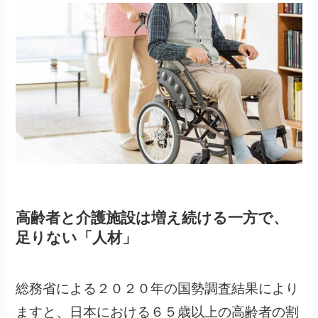
高齢者と介護施設は増え続ける一方で、
足りない「人材」
総務省による２０２０年の国勢調査結果により
ますと、日本における６５歳以上の高齢者の割