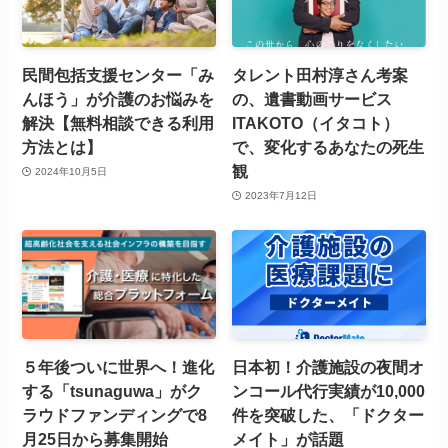
民間包括支援センター「み
タレント田村淳さん考案
んほう」が介護のお悩みを
の、遺書動画サービス
解決【無料相談できる利用
ITAKOTO（イタコト）
方法とは】
で、変化するあなたの死生
観
2024年10月5日
2023年7月12日
５年後ついに世界へ！進化
日本初！介護施設の夜間オ
する「tsunaguwa」がク
ンコール代行実績が10,000
ラウドファンディングで8
件を突破した、「ドクター
月25日から募集開始
メイト」が話題