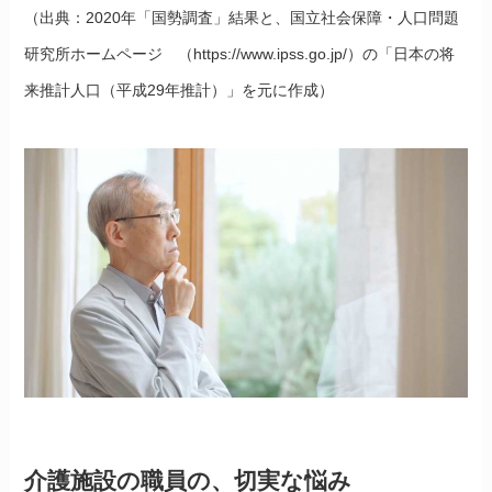
（出典：2020年「国勢調査」結果と、国立社会保障・人口問題
研究所ホームページ （https://www.ipss.go.jp/）の「日本の将
来推計人口（平成29年推計）」を元に作成）
介護施設の職員の、切実な悩み